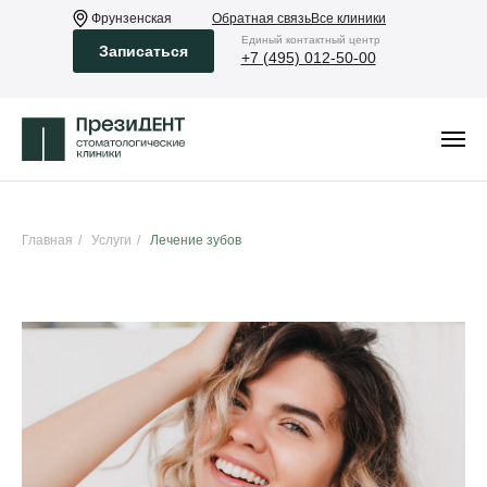
Фрунзенская
Обратная связь
Все клиники
Eдиный контактный центр
Записаться
+7 (495) 012-50-00
Главная
/
Услуги
/
Лечение зубов