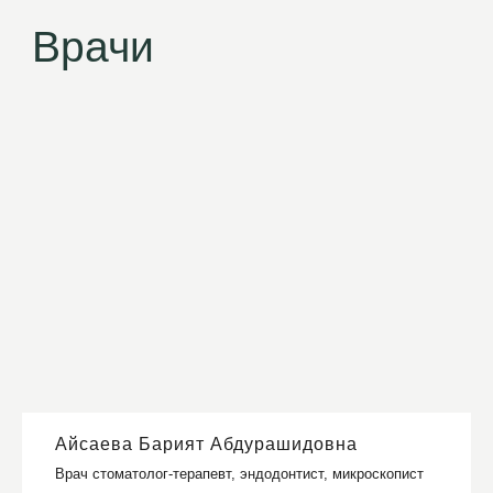
Айсаева Барият Абдурашидовна
Врач стоматолог-терапевт, эндодонтист, микроскопист