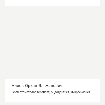
Алиев Орхан Эльманович
Врач стоматолог-терапевт, эндодонтист, микроскопист