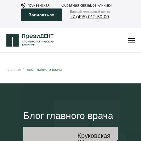
Фрунзенская
Обратная связь
Все клиники
Eдиный контактный центр
Записаться
+7 (495) 012-50-00
Главная
/
Блог главного врача
Блог главного врача
Круковская
Экспертно PRO стоматологию