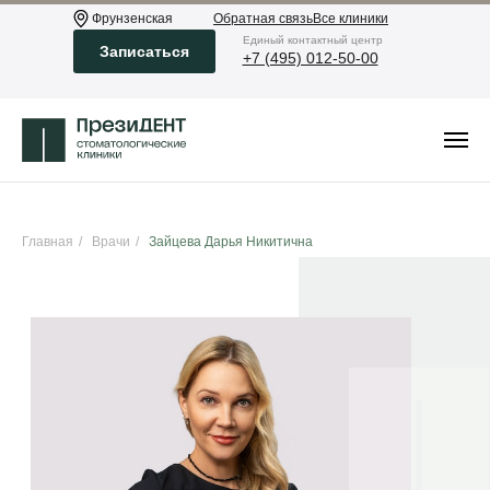
Фрунзенская
Обратная связь
Все клиники
Eдиный контактный центр
Записаться
+7 (495) 012-50-00
Главная
/
Врачи
/
Зайцева Дарья Никитична