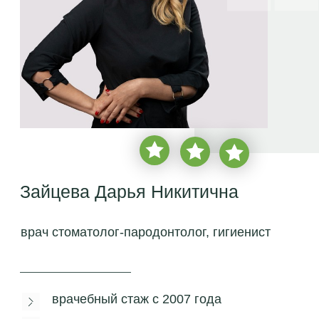
Зайцева Дарья Никитична
врач стоматолог-пародонтолог, гигиенист
врачебный стаж с
2007 года
более
2 350 пациентов
записаться на бесплатную
консультацию