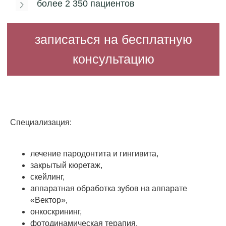
Специализация:
лечение пародонтита и гингивита,
закрытый кюретаж,
скейлинг,
Видео с врачом
аппаратная обработка зубов на аппарате
«Вектор»,
онкоскрининг,
фотодинамическая терапия,