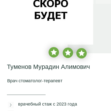
Туменов Мурадин Алимович
Врач стоматолог-терапевт
врачебный стаж с
2023 года
более
2 350 пациентов
записаться на бесплатную
консультацию