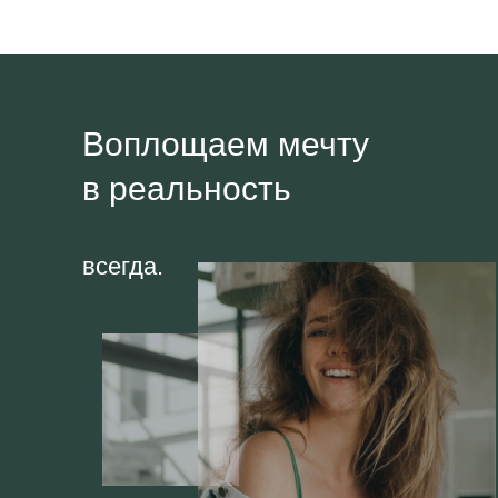
Воплощаем мечту
в реальность
всегда.