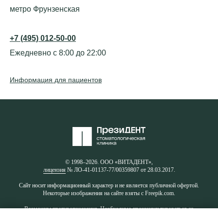
метро Фрунзенская
+7 (495) 012-50-00
Ежедневно с 8:00 до 22:00
Информация для пациентов
© 1998–2026. ООО «ВИТАДЕНТ»,
лицензия
№ ЛО-41-01137-77/00359807 от 28.03.2017.
Сайт носит информационный характер и не является публичной офертой.
Некоторые изображения на сайте взяты с Freepik.com.
Возможны противопоказания. Необходимо проконсультироваться со
специалистом.