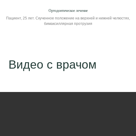
Ортодонтическое лечение
Пациент, 25 лет. Скученное положение на верхней и нижней челюстях,
бимаксиллярная протрузия