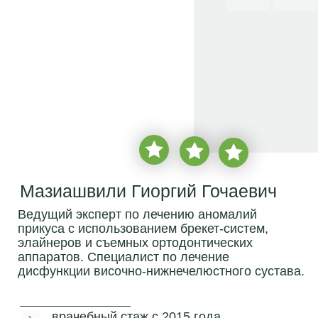
Мазиашвили Гиоргий Гочаевич
Ведущий эксперт по лечению аномалий
прикуса с использованием брекет-систем,
элайнеров и съемных ортодонтических
аппаратов. Специалист по лечение
дисфункции височно-нижнечелюстного сустава.
врачебный стаж с
2015 года
более
2 350 пациентов
записаться на бесплатную
консультацию