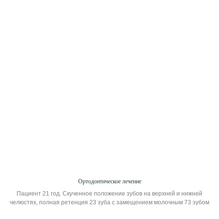
Видео с врачом
Дипломы и
Ортодонтическое лечение
сертификаты
Пациент 21 год. Скученное положение зубов на верхней и нижней
челюстях, полная ретенция 23 зуба с замещением молочным 73 зубом