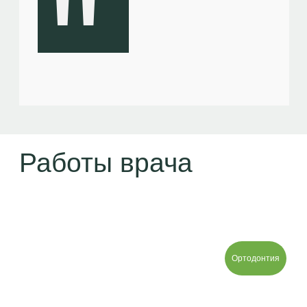
Ортодонтия