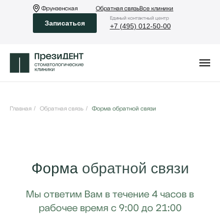
Фрунзенская
Обратная связь
Все клиники
Eдиный контактный центр
Записаться
+7 (495) 012-50-00
Главная
/
Обратная связь
/
Форма обратной связи
Форма
обратной связи
Мы ответим Вам в течение 4 часов в
рабочее время с 9:00 до 21:00