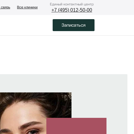
Eдиный контактный центр
 связь
Все клиники
+7 (495) 012-50-00
Записаться