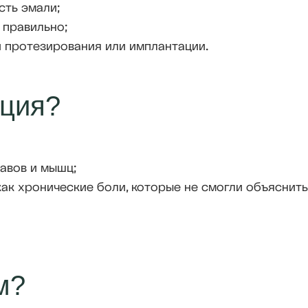
сть эмали;
 правильно;
 протезирования или имплантации.
ация?
авов и мышц;
ак хронические боли, которые не смогли объяснить
м?