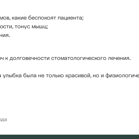
ов, какие беспокоят пациента;
юсти, тонус мышц;
ния.
люч к долговечности стоматологического лечения.
 улыбка была не только красивой, но и физиологич
ода