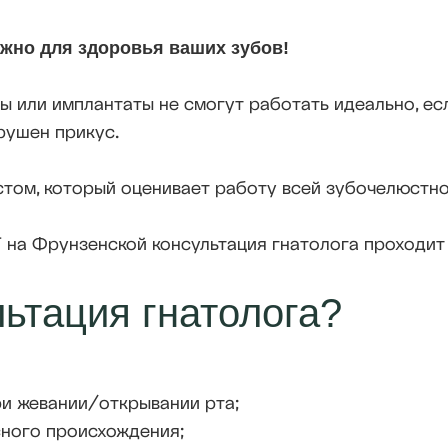
ажно для здоровья ваших зубов!
ы или имплантаты не смогут работать идеально, ес
рушен прикус.
стом, который оценивает работу всей зубочелюстно
 на Фрунзенской консультация гнатолога проходит
льтация гнатолога?
ри жевании/открывании рта;
сного происхождения;