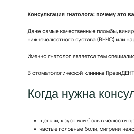
Консультация гнатолога: почему это в
Даже самые качественные пломбы, винир
нижнечелюстного сустава (ВНЧС) или на
Именно гнатолог является тем специали
В стоматологической клинике ПрезиДЕНТ
Когда нужна консу
щелчки, хруст или боль в челюсти п
частые головные боли, мигрени нея